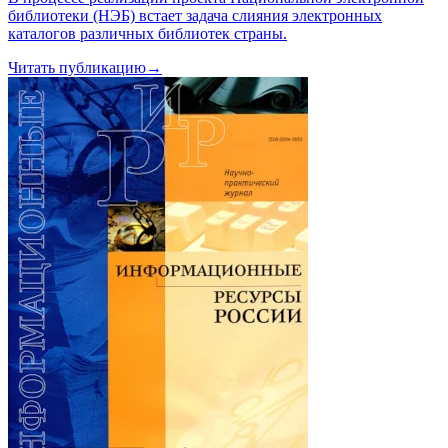
библиотеки (НЭБ) встает задача слияния электронных
каталогов различных библиотек страны.
Читать публикацию
→