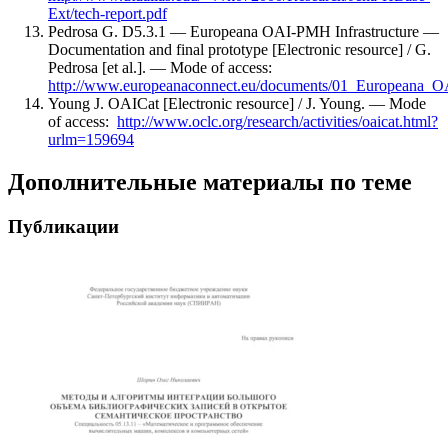
Ext/tech-report.pdf
Pedrosa G. D5.3.1 — Europeana OAI-PMH Infrastructure —
Documentation and final prototype [Electronic resource] / G.
Pedrosa [et al.]. — Mode of access:
http://www.europeanaconnect.eu/documents/01_Europeana_O
Young J. OAICat [Electronic resource] / J. Young. — Mode
of access:
http://www.oclc.org/research/activities/oaicat.html?
urlm=159694
Дополнительные материалы по теме
Публикации