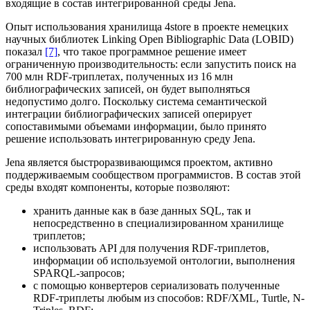
входящие в состав интегрированной среды Jena.
Опыт использования хранилища 4store в проекте немецких
научных библиотек Linking Open Bibliographic Data (LOBID)
показал
[7]
, что такое программное решение имеет
ограниченную производительность: если запустить поиск на
700 млн RDF-триплетах, полученных из 16 млн
библиографических записей, он будет выполняться
недопустимо долго. Поскольку система семантической
интеграции библиографических записей оперирует
сопоставимыми объемами информации, было принято
решение использовать интегрированную среду Jena.
Jena является быстроразвивающимся проектом, активно
поддерживаемым сообществом программистов. В состав этой
среды входят компоненты, которые позволяют:
хранить данные как в базе данных SQL, так и
непосредственно в специализированном хранилище
триплетов;
использовать API для получения RDF-триплетов,
информации об используемой онтологии, выполнения
SPARQL-запросов;
с помощью конвертеров сериализовать полученные
RDF-триплеты любым из способов: RDF/XML, Turtle, N-