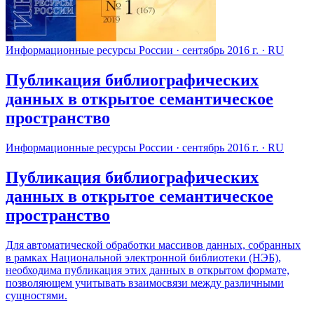
Информационные ресурсы России
·
сентябрь 2016 г.
·
RU
Публикация библиографических
данных в открытое семантическое
пространство
Информационные ресурсы России
·
сентябрь 2016 г.
·
RU
Публикация библиографических
данных в открытое семантическое
пространство
Для автоматической обработки массивов данных, собранных
в рамках Национальной электронной библиотеки (НЭБ),
необходима публикация этих данных в открытом формате,
позволяющем учитывать взаимосвязи между различными
сущностями.