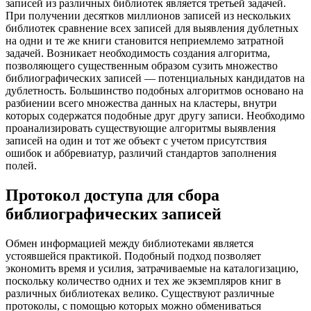
записей из различных библиотек является третьей задачей.
При получении десятков миллионов записей из нескольких
библиотек сравнение всех записей для выявления дублетных
на одни и те же книги становится неприемлемо затратной
задачей. Возникает необходимость создания алгоритма,
позволяющего существенным образом сузить множество
библиографических записей — потенциальных кандидатов на
дублетность. Большинство подобных алгоритмов основано на
разбиении всего множества данных на кластеры, внутри
которых содержатся подобные друг другу записи. Необходимо
проанализировать существующие алгоритмы выявления
записей на один и тот же объект с учетом присутствия
ошибок и аббревиатур, различий стандартов заполнения
полей.
Протокол доступа для сбора
библиографических записей
Обмен информацией между библиотеками является
устоявшейся практикой. Подобный подход позволяет
экономить время и усилия, затрачиваемые на каталогизацию,
поскольку количество одних и тех же экземпляров книг в
различных библиотеках велико. Существуют различные
протоколы, с помощью которых можно обмениваться