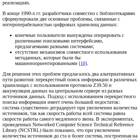
реализациях.
В конце 1990-х гг. разработчики совместно с библиотекарями
сформулировали две основные проблемы, связанные с
интероперабельностью цифровых хранилищ данных:
конечные пользователи вынуждены оперировать с
различными поисковыми интерфейсами,
предлагаемыми разными системами;
отсутствие механизмов совместного использования
метаданных, которые были бы
машинноориентированными
[10]
.
Для решения этих проблем предлагалось два альтернативных
пути развития: перекрестный поиск информации в различных
хранилищах с использованием протокола Z39.50 и
аккумуляция данных на центральном сервере из разных
источников данных. Подход с использованием перекрестного
поиска информации имеет очень большой недостаток:
система существенно деградирует при увеличении количества
источников, так как скорость работы всей системы равна
скорости работы самого медленного звена. В экспериментах,
проведенных Networked Computer Science Technical Reference
Library (NCSTRL) было показано, что при увеличении
количества источников до ста и более система, построенная на