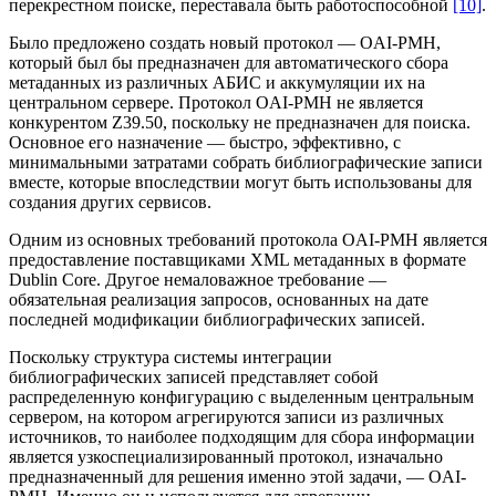
перекрестном поиске, переставала быть работоспособной
[10]
.
Было предложено создать новый протокол — OAI-PMH,
который был бы предназначен для автоматического сбора
метаданных из различных АБИС и аккумуляции их на
центральном сервере. Протокол OAI-PMH не является
конкурентом Z39.50, поскольку не предназначен для поиска.
Основное его назначение — быстро, эффективно, с
минимальными затратами собрать библиографические записи
вместе, которые впоследствии могут быть использованы для
создания других сервисов.
Одним из основных требований протокола OAI-PMH является
предоставление поставщиками XML метаданных в формате
Dublin Core. Другое немаловажное требование —
обязательная реализация запросов, основанных на дате
последней модификации библиографических записей.
Поскольку структура системы интеграции
библиографических записей представляет собой
распределенную конфигурацию с выделенным центральным
сервером, на котором агрегируются записи из различных
источников, то наиболее подходящим для сбора информации
является узкоспециализированный протокол, изначально
предназначенный для решения именно этой задачи, — OAI-