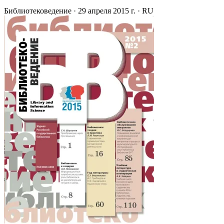
Библиотековедение
·
29 апреля 2015 г.
·
RU