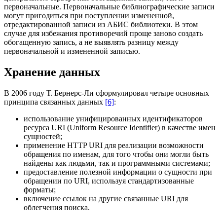
первоначальные. Первоначальные библиографические записи
могут пригодиться при поступлении измененной,
отредактированной записи из АБИС библиотеки. В этом
случае для избежания противоречий проще заново создать
обогащенную запись, а не выявлять разницу между
первоначальной и измененной записью.
Хранение данных
В 2006 году Т. Бернерс-Ли сформулировал четыре основных
принципа связанных данных
[6]
:
использование унифицированных идентификаторов
ресурса URI (Uniform Resource Identifier) в качестве имен
сущностей;
применение HTTP URI для реализации возможности
обращения по именам, для того чтобы они могли быть
найдены как людьми, так и программными системами;
предоставление полезной информации о сущности при
обращении по URI, используя стандартизованные
форматы;
включение ссылок на другие cвязанные URI для
облегчения поиска.