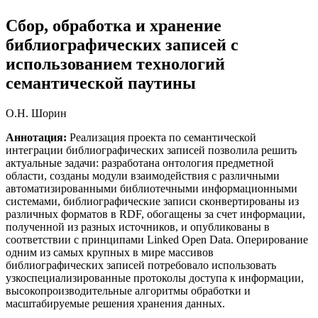
Сбор, обработка и хранение
библиографических записей с
использованием технологий
семантической паутины
О.Н. Шорин
Аннотация
:
Реализация проекта по семантической
интеграции библиографических записей позволила решить
актуальные задачи: разработана онтология предметной
области, созданы модули взаимодействия с различными
автоматизированными библиотечными информационными
системами, библиографические записи сконвертированы из
различных форматов в RDF, обогащены за счет информации,
полученной из разных источников, и опубликованы в
соответствии с принципами Linked Open Data. Оперирование
одним из самых крупных в мире массивов
библиографических записей потребовало использовать
узкоспециализированные протоколы доступа к информации,
высокопроизводительные алгоритмы обработки и
масштабируемые решения хранения данных.