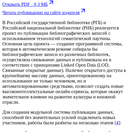
Открыть PDF · 0,3 МБ
Читать публикацию на сайте издателя
В Российской государственной библиотеке (РГБ) и
Российской национальной библиотеке (РНБ) реализуется
проект по публикации библиографических записей с
использованием технологий семантической паутины.
Основная цель проекта — создание программной системы,
которая в автоматическом режиме собирала бы
библиографические записи из различных библиотек,
осуществляла связывание данных и публиковала их в
соответствии с принципами Linked Open Data (LOD,
Связанные открытые данные). Наличие открытого доступа к
крупнейшему массиву данных, ориентированному на
использование не только человеком, но и
автоматизированными средствами, позволит создать новые
высокоинтеллектуальные онлайн-сервисы, которые окажут
значительное влияние на развитие культуры и книжной
отрасли.
Для создания модульной системы публикации данных,
способной без значительных усилий подключать новых
участников, работы были разбиты на несколько этапов
[4]
: