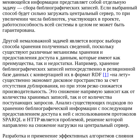
меняющейся информации представляет собой отдельную
задачу — сбора библиографических записей. Если выбранный
способ будет сильно загружать центральный сервер, то при
увеличении числа библиотек, участвующих в проекте,
работоспособность всей системы в целом не может быть
гарантирована.
Другой немаловажной задачей является вопрос выбора
способа хранения полученных сведений, поскольку
существуют различные механизмы хранения и
предоставления доступа к данным, которые имеют как
преимущества, так и недостатки. Например, хранение
библиографических записей непосредственно в реляционной
базе данных с конвертацией их в формат RDF
[1]
«на лету»
существенно экономит дисковое пространство за счет
отсутствия дублирования, но при этом резко снижается
производительность. Это снижение напрямую зависит как от
количества хранимых записей, так и от количества
поступающих запросов. Анализ существующих подходов по
хранению библиографической информации с последующим
предоставлением доступа к ней с использованием протоколов
SPARQL и HTTP является проблемой, решение которой
направлено на снижение нагрузки на центральный сервер.
Разработка и применение эффективных алгоритмов слияния