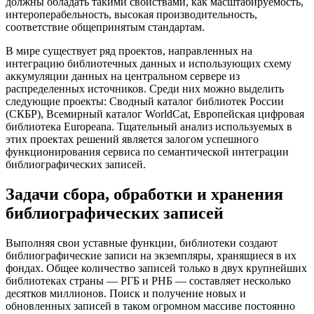
должны обладать такими свойствами, как масштабируемость,
интероперабельность, высокая производительность,
соответствие общепринятым стандартам.
В мире существует ряд проектов, направленных на
интеграцию библиотечных данных и использующих схему
аккумуляции данных на центральном сервере из
распределенных источников. Среди них можно выделить
следующие проекты: Сводный каталог библиотек России
(СКБР), Всемирный каталог WorldCat, Европейская цифровая
библиотека Europeana. Тщательный анализ используемых в
этих проектах решений является залогом успешного
функционирования сервиса по семантической интеграции
библиографических записей.
Задачи сбора, обработки и хранения
библиографических записей
Выполняя свои уставные функции, библиотеки создают
библиографические записи на экземпляры, хранящиеся в их
фондах. Общее количество записей только в двух крупнейших
библиотеках страны — РГБ и РНБ — составляет несколько
десятков миллионов. Поиск и получение новых и
обновленных записей в таком огромном массиве постоянно