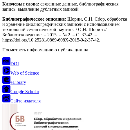
Ключевые слова
:
связанные данные, библиографическая
запись, выявление дублетных записей
Библиографическое описание
:
Шорин, О.Н. Сбор, обработка
и хранение библиографических записей с использованием
технологий семантической паутины / О.Н. Шорин //
Библиотековедение. – 2015. – № 2. – С. 37-42. –
https://doi.org/10.25281/0869-608X-2015-0-2-37-42.
Посмотреть информацию о публикации на
DOI
Web of Science
eLibrary
Google Scholar
Сайте издателя