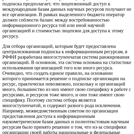
подписка предполагает, что лицензионный доступ к
международным базам данных научных ресурсов получают не
все организации. В рамках выделенного бюджета оператор
должен соблюсти баланс между востребованностью
информационного ресурса той или иной научной
организацией и стоимостью лицензии для доступа к этому
ресурсу.
Для отбора организаций, которым будет предоставлена
централизованная подписка к информационным ресурсам, в
РФФИ разработана многоступенчатая система ранжирования
организаций. В основном, эта система основана на статистике
использования организацией того или иного ресурса.
Очевидно, что создать единое правило, на основании
которого принимается решение о подписке организации на
ресурс, практически невозможно, поскольку и организаций
много, большинство из них имеют свою специфику в работе с
ресурсами, и ресурсов тоже много, и они тоже имеют свою
специфику. Поэтому система отбора является
многоступенчатой, и содержит разного рода исключения.
Например, межведомственным советом по организации
предоставления доступа к информационным
наукометрическим базам данных и полнотекстовым научным
ресурсам было принято решение о том, что из-за специфики
организации своей работы национальные и федеральные