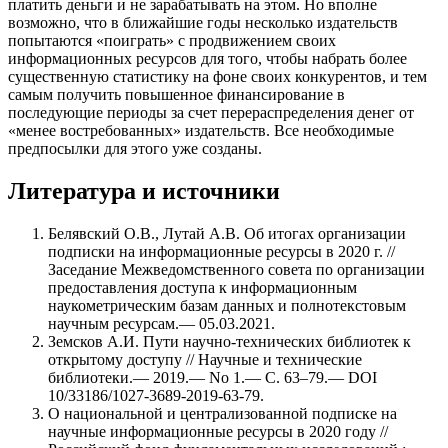
платить деньги и не зарабатывать на этом. Но вполне
возможно, что в ближайшие годы несколько издательств
попытаются «поиграть» с продвижением своих
информационных ресурсов для того, чтобы набрать более
существенную статистику на фоне своих конкурентов, и тем
самым получить повышенное финансирование в
последующие периоды за счет перераспределения денег от
«менее востребованных» издательств. Все необходимые
предпосылки для этого уже созданы.
Литература и источники
Белявский О.В., Лутай А.В. Об итогах организации
подписки на информационные ресурсы в 2020 г. //
Заседание Межведомственного совета по организации
предоставления доступа к информационным
наукометрическим базам данных и полнотекстовым
научным ресурсам.— 05.03.2021.
Земсков А.И. Пути научно-технических библиотек к
открытому доступу // Научные и технические
библиотеки.— 2019.— No 1.— С. 63–79.— DOI
10/33186/1027-3689-2019-63-79.
О национальной и централизованной подписке на
научные информационные ресурсы в 2020 году //