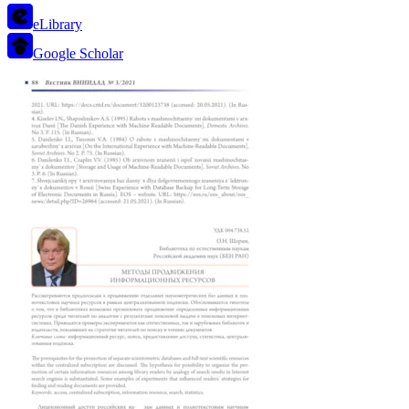
eLibrary
Google Scholar