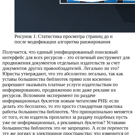
Рисунок 1: Статистика просмотра страниц до и
после модификации алгоритма ранжирования
Получается, что единый унифицированный поисковый
интерфейс для всех ресурсов – это отличный инструмент для
продвижения документов отдельных издательств за счет
документов других правообладателей. Легально ли это?
Юристы утверждают, что это абсолютно легально, так как
уставы большинства библиотек прямо или косвенно
разрешают оказывать платные услуги издательствам по
информированию, продвижению или даже рекламе их
ресурсов. Вспомним эксперимент по раздаче
информационных буклетов новым читателям РНБ: если
делать это бесплатно, то это просто стандартная практика
работы большинства библиотек. Что принципиально меняется
от того, если издатель проплатил за раздачу подобных пусть
уже не информационных, а рекламных буклетов? Уставами
большинства библиотек это не запрещено. А если перенести
эту же логику в электронное пространство: что изменится от