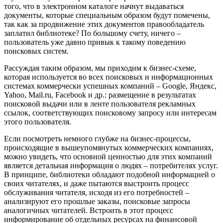
того, что в электронном каталоге начнут выдаваться
документы, которые специальным образом будут помечены,
так как за продвижение этих документов правообладатель
заплатил библиотеке? По большому счету, ничего –
пользователь уже давно привык к такому поведению
поисковых систем.
Рассуждая таким образом, мы приходим к бизнес-схеме,
которая используется во всех поисковых и информационных
системах коммерчески успешных компаний – Google, Яндекс,
Yahoo, Mail.ru, Facebook и др.: размещение в результатах
поисковой выдачи или в ленте пользователя рекламных
ссылок, соответствующих поисковому запросу или интересам
этого пользователя.
Если посмотреть немного глубже на бизнес-процессы,
происходящие в вышеупомянутых коммерческих компаниях,
можно увидеть, что основной ценностью для этих компаний
является детальная информация о людях – потребителях услуг.
В принципе, библиотеки обладают подобной информацией о
своих читателях, и даже пытаются выстроить процесс
обслуживания читателя, исходя из его потребностей –
анализируют его прошлые заказы, поисковые запросы
аналогичных читателей. Встроить в этот процесс
информирование об отдельных ресурсах на финансовой