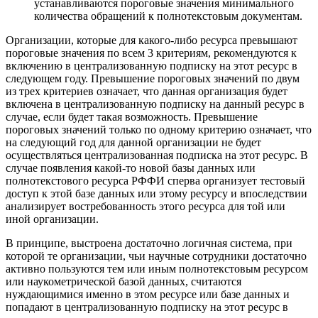
устанавливаются пороговые значения минимального
количества обращений к полнотекстовым документам.
Организации, которые для какого-либо ресурса превышают
пороговые значения по всем 3 критериям, рекомендуются к
включению в централизованную подписку на этот ресурс в
следующем году. Превышение пороговых значений по двум
из трех критериев означает, что данная организация будет
включена в централизованную подписку на данный ресурс в
случае, если будет такая возможность. Превышение
пороговых значений только по одному критерию означает, что
на следующий год для данной организации не будет
осуществляться централизованная подписка на этот ресурс. В
случае появления какой-то новой базы данных или
полнотекстового ресурса РФФИ сперва организует тестовый
доступ к этой базе данных или этому ресурсу и впоследствии
анализирует востребованность этого ресурса для той или
иной организации.
В принципе, выстроена достаточно логичная система, при
которой те организации, чьи научные сотрудники достаточно
активно пользуются тем или иным полнотекстовым ресурсом
или наукометрической базой данных, считаются
нуждающимися именно в этом ресурсе или базе данных и
попадают в централизованную подписку на этот ресурс в