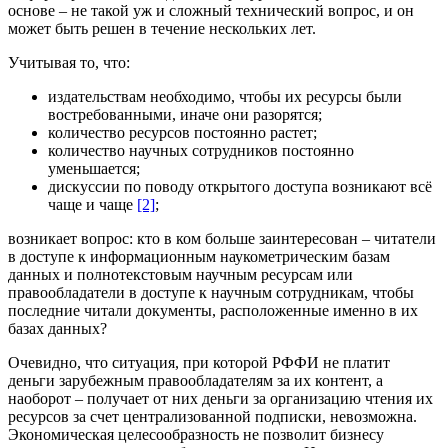
основе – не такой уж и сложный технический вопрос, и он
может быть решен в течение нескольких лет.
Учитывая то, что:
издательствам необходимо, чтобы их ресурсы были
востребованными, иначе они разорятся;
количество ресурсов постоянно растет;
количество научных сотрудников постоянно
уменьшается;
дискуссии по поводу открытого доступа возникают всё
чаще и чаще
[2]
;
возникает вопрос: кто в ком больше заинтересован – читатели
в доступе к информационным наукометрическим базам
данных и полнотекстовым научным ресурсам или
правообладатели в доступе к научным сотрудникам, чтобы
последние читали документы, расположенные именно в их
базах данных?
Очевидно, что ситуация, при которой РФФИ не платит
деньги зарубежным правообладателям за их контент, а
наоборот – получает от них деньги за организацию чтения их
ресурсов за счет централизованной подписки, невозможна.
Экономическая целесообразность не позволит бизнесу